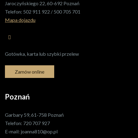
Jaroczyńskiego 22, 60-692 Poznań
Telefon:
502 911 922 / 500 705 701
Mapa dojazdu
Gotówka, karta lub szybki przelew
Zamów online
Poznań
Garbary 59, 61-758 Poznań
Telefon:
720 707 927
E-mail:
joanna810@op.pl