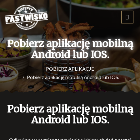
Pobierz aplikację mobilną
Android lub IOS.
POBIERZ APLIKACJE
Pobierz aplikację mobilną Android lub IOS.
Pobierz aplikację mobilną
Android lub IOS.
Odkryj nowy wymiar zamawiania ulubionych dań z naszej