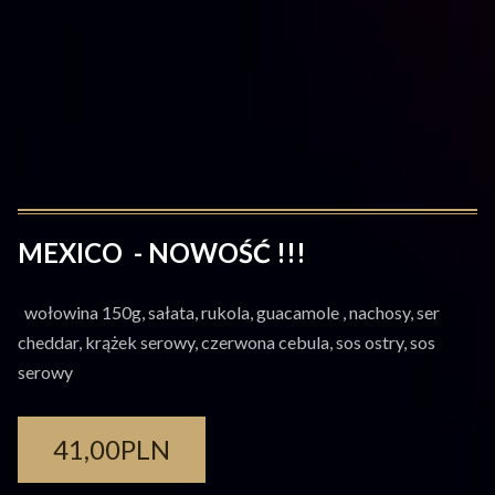
MEXICO - NOWOŚĆ !!!
wołowina 150g, sałata, rukola, guacamole , nachosy, ser
cheddar, krążek serowy, czerwona cebula, sos ostry, sos
serowy
41,00PLN