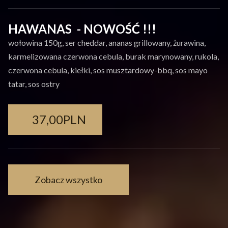
HAWANAS - NOWOŚĆ !!!
wołowina 150g, ser cheddar, ananas grillowany, żurawina,
karmelizowana czerwona cebula, burak marynowany, rukola,
czerwona cebula, kiełki, sos musztardowy-bbq, sos mayo
tatar, sos ostry
37,00PLN
Zobacz wszystko